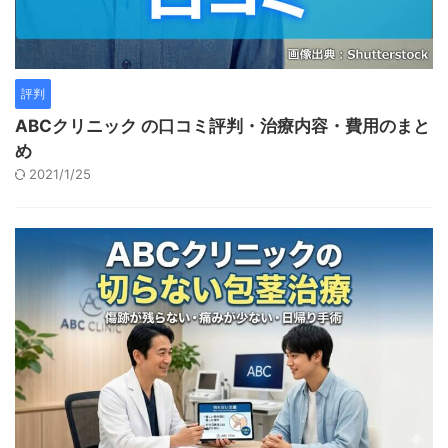
評判
ABCクリニック の口コミ評判・治療内容・費用のまと
め
2021/1/25