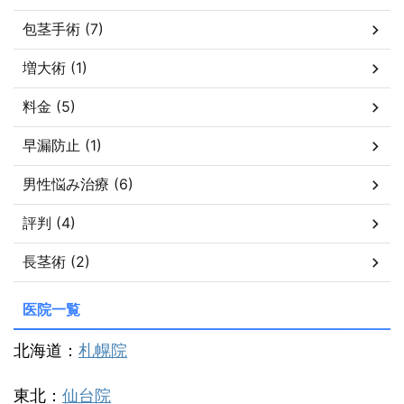
包茎手術 (7)
増大術 (1)
料金 (5)
早漏防止 (1)
男性悩み治療 (6)
評判 (4)
長茎術 (2)
医院一覧
北海道：
札幌院
東北：
仙台院