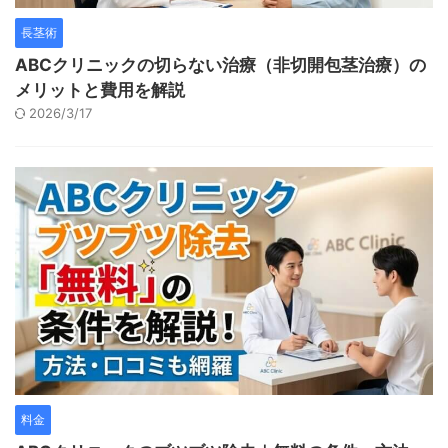
長茎術
ABCクリニックの切らない治療（非切開包茎治療）の
メリットと費用を解説
2026/3/17
料金