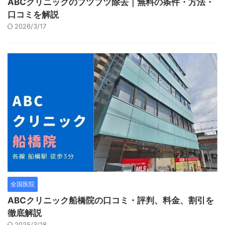
ABCクリニックのブツブツ除去｜無料の条件・方法・
口コミを解説
2026/3/17
全国医院
ABCクリニック船橋院の口コミ・評判、料金、割引を
徹底解説
2025/3/18