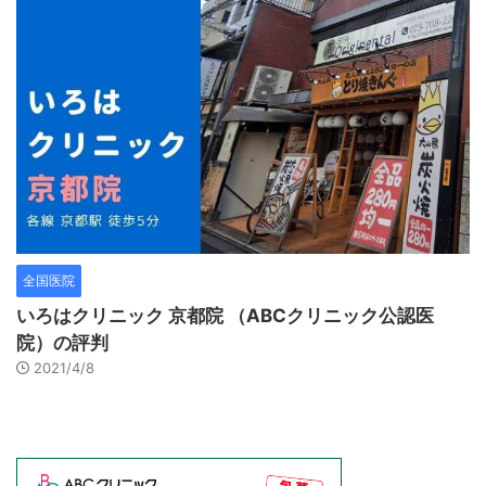
全国医院
いろはクリニック 京都院 （ABCクリニック公認医
院）の評判
2021/4/8