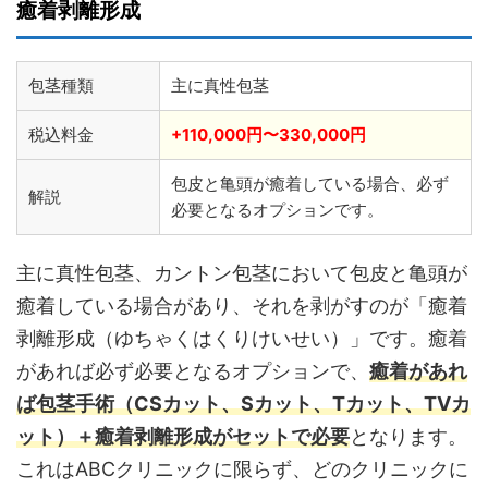
癒着剥離形成
包茎種類
主に真性包茎
税込料金
+110,000円〜330,000円
包皮と亀頭が癒着している場合、必ず
解説
必要となるオプションです。
主に真性包茎、カントン包茎において包皮と亀頭が
癒着している場合があり、それを剥がすのが「癒着
剥離形成（ゆちゃくはくりけいせい）」です。癒着
があれば必ず必要となるオプションで、
癒着があれ
ば包茎手術（CSカット、Sカット、Tカット、TVカ
ット）＋癒着剥離形成がセットで必要
となります。
これはABCクリニックに限らず、どのクリニックに