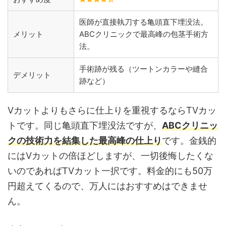
医師が直接執刀する亀頭直下埋没法。
メリット
ABCクリニックで最高峰の包茎手術方
法。
手術跡が残る（ツートンカラーや縫合
デメリット
跡など）
Vカットよりもさらに仕上りを重視するならTVカッ
トです。同じ亀頭直下埋没法ですが、
ABCクリニッ
クの技術力を結集した最高峰の仕上り
です。金銭的
にはVカットの倍ほどしますが、一切後悔したくな
いのであればTVカット一択です。料金的にも50万
円超えてくるので、万人にはおすすめはできませ
ん。