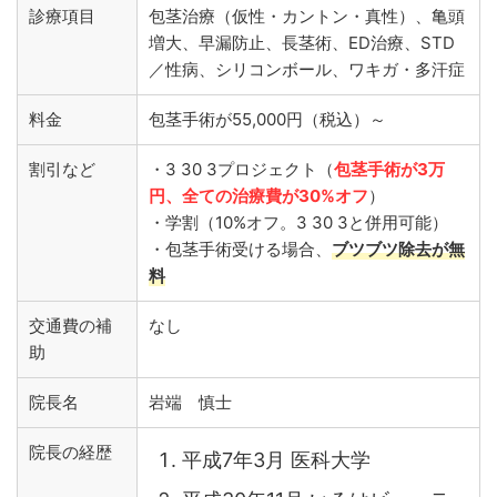
診療項目
包茎治療（仮性・カントン・真性）、亀頭
増大、早漏防止、長茎術、ED治療、STD
／性病、シリコンボール、ワキガ・多汗症
料金
包茎手術が55,000円（税込）～
割引など
・3 30 3プロジェクト（
包茎手術が3万
円、全ての治療費が30%オフ
）
・学割（10%オフ。3 30 3と併用可能）
・包茎手術受ける場合、
ブツブツ除去が無
料
交通費の補
なし
助
院長名
岩端 慎士
院長の経歴
平成7年3月 医科大学