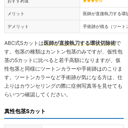
おすすめ度
メリット
医師が直接執刀する環
デメリット
手術跡が残る（ツート
ABC式Sカットは
医師が直接執刀する環状切除術
で
す。包茎の種類はカントン包茎のみですが、仮性包
茎のSカットに比べると若干高額になりますが、仮
性包茎と同様にツートンカラーや手術跡はのこりま
す。ツートンカラーなど手術跡が気になる方は、仕
上りはカウンセリングの際に症例写真等を見せても
らいつつ確認してください。
真性包茎Sカット