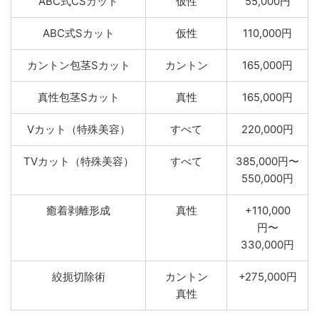
ABC式CSカット
仮性
55,000円
ABC式Sカット
仮性
110,000円
カントン包茎Sカット
カントン
165,000円
真性包茎Sカット
真性
165,000円
Vカット（特殊美容）
すべて
220,000円
TVカット（特殊美容）
すべて
385,000円〜
550,000円
癒着剥離形成
真性
+110,000
円〜
330,000円
絞扼切除術
カントン
+275,000円
真性