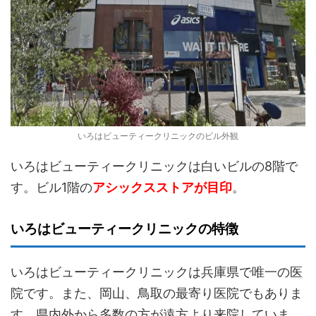
いろはビューティークリニックのビル外観
いろはビューティークリニックは白いビルの8階で
す。ビル1階の
アシックスストアが目印
。
いろはビューティークリニックの特徴
いろはビューティークリニックは兵庫県で唯一の医
院です。また、岡山、鳥取の最寄り医院でもありま
す。県内外から多数の方が遠方より来院していま