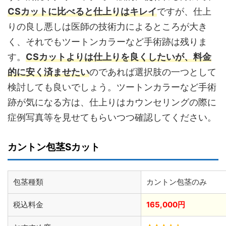
CSカットに比べると仕上りはキレイ
ですが、仕上
りの良し悪しは医師の技術力によるところが大き
く、それでもツートンカラーなど手術跡は残りま
す。
CSカットよりは仕上りを良くしたいが、料金
的に安く済ませたい
のであれば選択肢の一つとして
検討しても良いでしょう。ツートンカラーなど手術
跡が気になる方は、仕上りはカウンセリングの際に
症例写真等を見せてもらいつつ確認してください。
カントン包茎Sカット
包茎種類
カントン包茎のみ
税込料金
165,000円