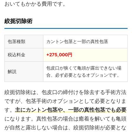
おいてもかかる費用です。
絞扼切除術
包茎種類
カントン包茎と一部の真性包茎
税込料金
+275,000円
包皮口が狭くて亀頭が露出できない場
解説
合、必ず必要となるオプションです。
絞扼切除術は、包皮口の締付けを除去する手術方法
ですが、包茎手術のオプションとして必要となりま
す。
主にカントン包茎や、一部の真性包茎でも必要
になります。真性包茎の場合は癒着を解いても亀頭
が自然と露出しない場合は、絞扼切除術が必要とな