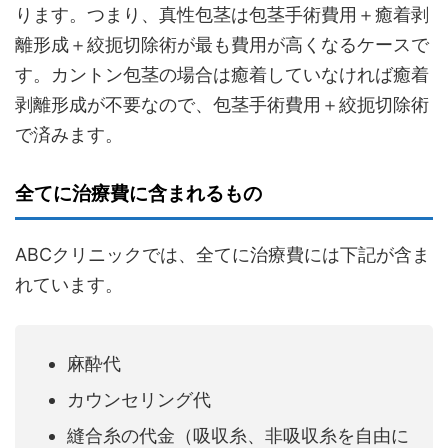
ります。つまり、真性包茎は包茎手術費用＋癒着剥
離形成＋絞扼切除術が最も費用が高くなるケースで
す。カントン包茎の場合は癒着していなければ癒着
剥離形成が不要なので、包茎手術費用＋絞扼切除術
で済みます。
全てに治療費に含まれるもの
ABCクリニックでは、全てに治療費には下記が含ま
れています。
麻酔代
カウンセリング代
縫合糸の代金（吸収糸、非吸収糸を自由に