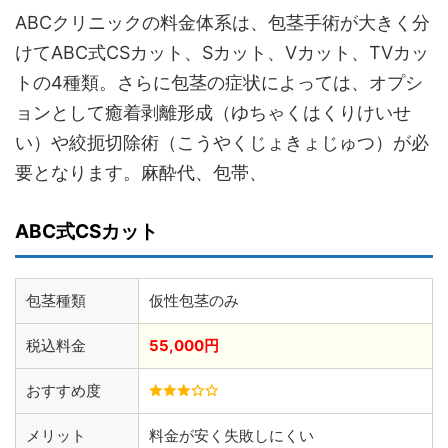
ABCクリニックの料金体系は、包茎手術が大きく分
けてABC式CSカット、Sカット、Vカット、TVカッ
トの4種類。さらに包茎の症状によっては、オプシ
ョンとして癒着剥離形成（ゆちゃくはくりけいせ
い）や絞扼切除術（こうやくじょきょじゅつ）が必
要となります。麻酔代、包帯、
ABC式CSカット
包茎種類
仮性包茎のみ
税込料金
55,000円
おすすめ度
メリット
料金が安く失敗しにくい