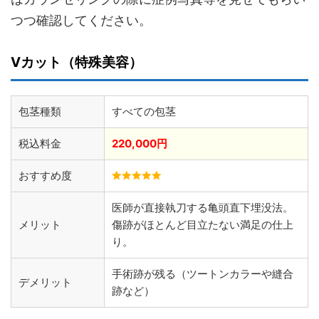
つつ確認してください。
Vカット（特殊美容）
包茎種類
すべての包茎
税込料金
220,000円
おすすめ度
医師が直接執刀する亀頭直下埋没法。
メリット
傷跡がほとんど目立たない満足の仕上
り。
手術跡が残る（ツートンカラーや縫合
デメリット
跡など）