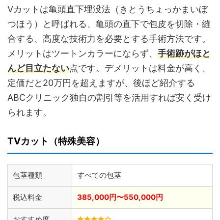
Vカットは亀頭直下埋没法（きとうちょっかまいぼ
つほう）と呼ばれる、亀頭の直下で包皮を切除・縫
合する、高度な技術力を必要とする手術方法です。
メリットはツートンカラーにならず、
手術跡がほと
んど目立たない
点です。デメリットは料金が高く、
定価だと20万円を超えますが、後ほど紹介する
ABCクリニック独自の割引等を活用すれば安く受け
られます。
TVカット（特殊美容）
包茎種類
すべての包茎
税込料金
385,000円〜550,000円
おすすめ度